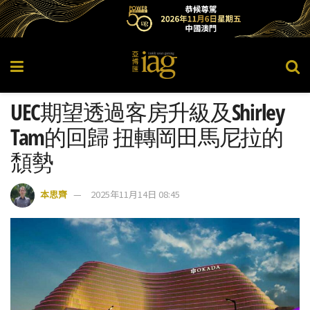
UEC期望透過客房升級及Shirley
Tam的回歸 扭轉岡田馬尼拉的
頹勢
本思齊
2025年11月14日 08:45