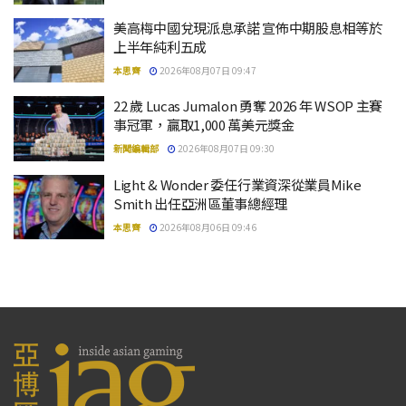
美高梅中國兌現派息承諾 宣佈中期股息相等於
上半年純利五成
本思齊
2026年08月07日 09:47
22 歲 Lucas Jumalon 勇奪 2026 年 WSOP 主賽
事冠軍，贏取1,000 萬美元獎金
新聞編輯部
2026年08月07日 09:30
Light & Wonder 委任行業資深從業員Mike
Smith 出任亞洲區董事總經理
本思齊
2026年08月06日 09:46