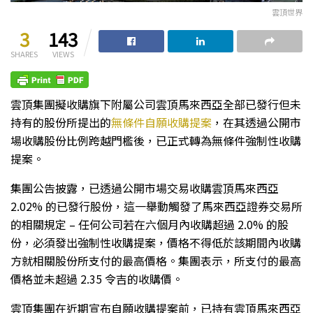
雲頂世界
3
143
SHARES
VIEWS
雲頂集團擬收購旗下附屬公司雲頂馬來西亞全部已發行但未
持有的股份所提出的
無條件自願收購提案
，在其透過公開市
場收購股份比例跨越門檻後，已正式轉為無條件強制性收購
提案。
集團公告披露，已透過公開市場交易收購雲頂馬來西亞
2.02% 的已發行股份，這一舉動觸發了馬來西亞證券交易所
的相關規定 – 任何公司若在六個月內收購超過 2.0% 的股
份，必須發出強制性收購提案，價格不得低於該期間內收購
方就相關股份所支付的最高價格。集團表示，所支付的最高
價格並未超過 2.35 令吉的收購價。
雲頂集團在近期宣布自願收購提案前，已持有雲頂馬來西亞