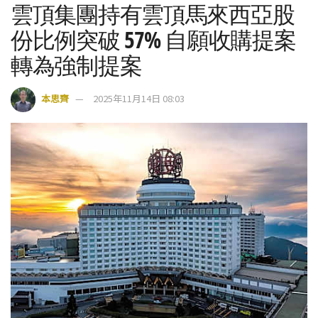
雲頂集團持有雲頂馬來西亞股
份比例突破 57% 自願收購提案
轉為強制提案
本思齊
2025年11月14日 08:03