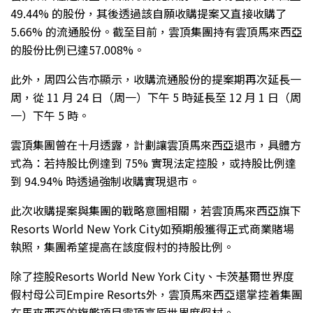
49.44% 的股份，其後透過該自願收購提案又直接收購了
5.66% 的流通股份。截至目前，雲頂集團持有雲頂馬來西亞
的股份比例已達57.008%。
此外，周四公告亦顯示，收購流通股份的提案期再次延長一
周，從 11 月 24 日（周一）下午 5 時延長至 12 月 1 日（周
一）下午 5 時。
雲頂集團曾在十月透露，計劃讓雲頂馬來西亞退市，具體方
式為：若持股比例達到 75% 實現法定控股，或持股比例達
到 94.94% 時透過強制收購實現退市。
此次收購提案與集團的戰略意圖相關，若雲頂馬來西亞旗下
Resorts World New York City如預期般獲得正式商業賭場
執照，集團希望提高在該度假村的持股比例。
除了控股Resorts World New York City、卡茨基爾世界度
假村母公司Empire Resorts外，雲頂馬來西亞還掌控着集團
在馬來西亞的旗艦項目雲頂高原世界度假村。