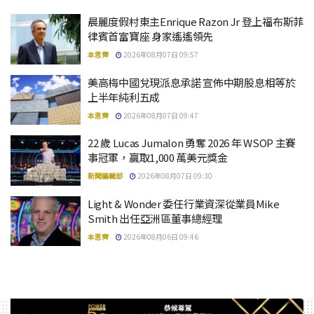
晨麗度假村東主Enrique Razon Jr 登上福布斯菲
律賓首富寶座 身家遙遙領先
本思齊
2026年08月07日 09:57
美高梅中國兌現派息承諾 宣佈中期股息相等於
上半年純利五成
本思齊
2026年08月07日 09:47
22 歲 Lucas Jumalon 勇奪 2026 年 WSOP 主賽
事冠軍，贏取1,000 萬美元獎金
新聞編輯部
2026年08月07日 09:30
Light & Wonder 委任行業資深從業員Mike
Smith 出任亞洲區董事總經理
本思齊
2026年08月06日 09:46