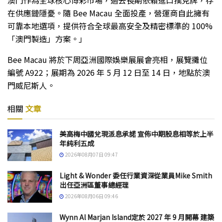
在供應鏈隱憂。隨 Bee Macau 全面投產，營運商自此擁有
可靠本地選項，提供符合全球最高安全及精密標準的 100%
「澳門製造」方案。」
Bee Macau 將於下周亞洲國際娛樂展展會亮相，展覽攤位
編號 A922；展期為 2026 年 5 月 12 日至 14 日，地點於澳
門威尼斯人。
相關
文章
美高梅中國兌現派息承諾 宣佈中期股息相等於上半
年純利五成
2026年08月07日 09:47
Light & Wonder 委任行業資深從業員Mike Smith
出任亞洲區董事總經理
2026年08月06日 09:46
Wynn Al Marjan Island定於 2027 年 9 月開幕 建築