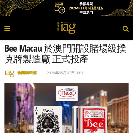
Bee Macau 於澳門開設賭場級撲
克牌製造廠 正式投產
新聞編輯部
2026年05月07日 09:31