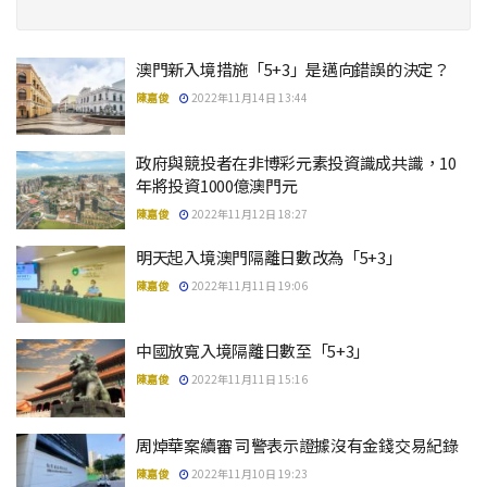
澳門新入境措施「5+3」是邁向錯誤的決定？
陳嘉俊
2022年11月14日 13:44
政府與競投者在非博彩元素投資識成共識，10
年將投資1000億澳門元
陳嘉俊
2022年11月12日 18:27
明天起入境澳門隔離日數改為「5+3」
陳嘉俊
2022年11月11日 19:06
中國放寬入境隔離日數至「5+3」
陳嘉俊
2022年11月11日 15:16
周焯華案續審 司警表示證據沒有金錢交易紀錄
陳嘉俊
2022年11月10日 19:23