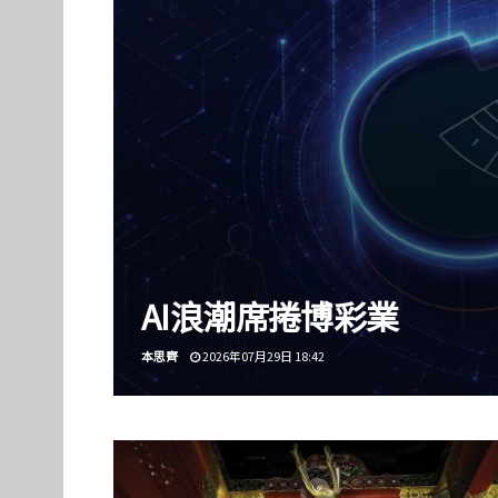
AI浪潮席捲博彩業
本思齊
2026年07月29日 18:42