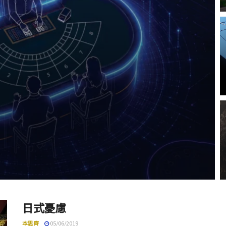
日式憂慮
本思齊
05/06/2019