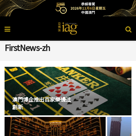
FirstNews-zh
澳門博企推出百家樂邊注
創新