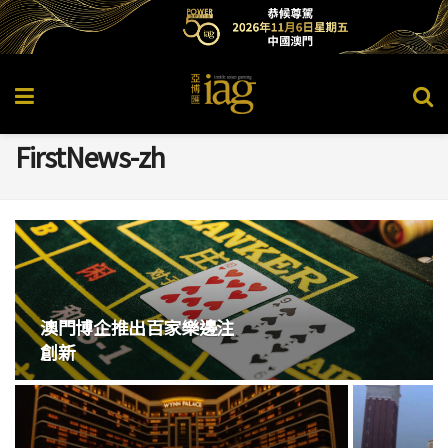
FirstNews-zh
澳門博企推出百家樂邊注
創新