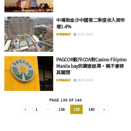
中場助金沙中國第二季度收入按年
增1.4%
新聞編輯部
25/07/2019
PAGCOR駁斥COA對Casino Filipino
Manila bay的調查結果，稱不會將
其關閉
新聞編輯部
24/07/2019
PAGE 139 OF 140
1
…
138
139
140