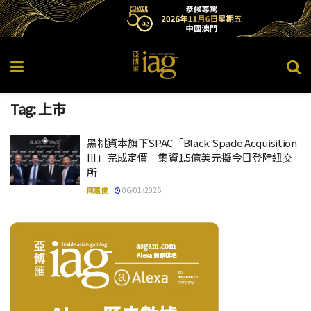
Tag:
上市
黑桃資本旗下SPAC「Black Spade Acquisition
III」完成定價 集資1.5億美元擬今日登陸紐交
所
陳嘉俊
06/01/2026