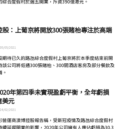
的綜合度假村於週五開業，斥資390億港元。
控股：上葡京將開放300張賭枱專注於高端
05/05/2021
股期待已久的路氹綜合度假村上葡京將於本季度結束前開
時該公司將低通300張賭枱、300間酒店客房及部分餐飲及
鋪。
2020年第四季未實現盈虧平衡，全年虧損
1億美元
24/02/2021
彩營運商澳博控股報告稱，受新冠疫情及路氹綜合度假村
持續延遲開業的影響，2020年公司擁有人應佔虧損為30.3