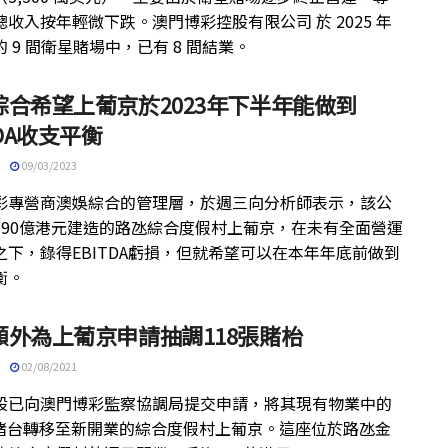
收入按年輕微下跌。澳門博彩控股有限公司 於 2025 年
 9 間衛星賭場中，已有 8 間結業。
綜合希望上葡京於2023年下半年能做到
TDA收支平衡
09/03/2023
彩專營商澳娛綜合的管理層，於週三向分析師表示，該公
390億港元建造的路氹綜合度假村上葡京，在未有全面營運
之下，錄得EBITDA虧損，但就希望可以在本年年底前做到
衡。
額外為上葡京申請抽調118張賭枱
02/08/2021
股已向澳門博彩監察協調局提交申請，將其現有物業中的
 張賭台轉移至新開業的綜合度假村上葡京。這座位於路氹金