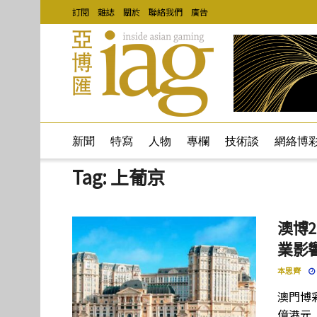
訂閱
雜誌
關於
聯絡我們
廣告
新聞
特寫
人物
專欄
技術談
網絡博
Tag:
上葡京
澳博2
業影
本思齊
澳門博彩
億港元