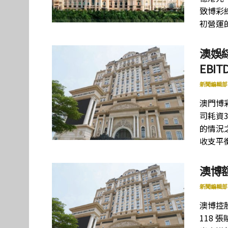
致博彩總
初營運的
澳娛
EBI
新聞編輯部
澳門博
司耗資
的情況
收支平
澳博
新聞編輯部
澳博控
118