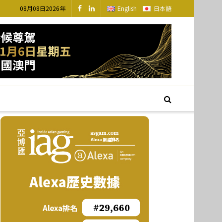
08月08日2026年
English
日本語