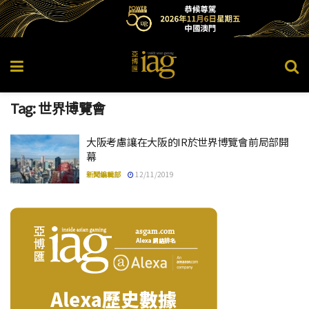
Tag:
世界博覽會
大阪考慮讓在大阪的IR於世界博覽會前局部開
幕
新聞編輯部
12/11/2019