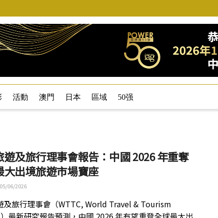
彩
活動
澳門
日本
區域
50强
遊及旅行理事會報告：中國 2026 年重奪
最大出境旅遊市場寶座
05/06/2026
旅行理事會（WTTC, World Travel & Tourism
cil）最新研究報告預測，中國 2026 年有望重登全球最大出