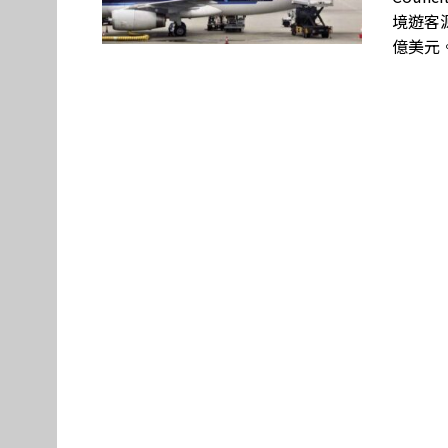
境遊客源
億美元