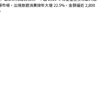
市場，出境旅遊消費按年大增 22.5%，金額逼近 2,800
。