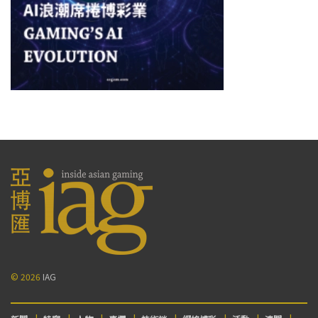
© 2026
IAG