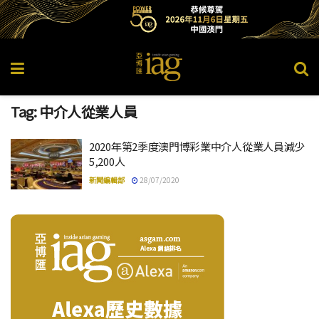
Tag:
中介人從業人員
2020年第2季度澳門博彩業中介人從業人員減少
5,200人
新聞編輯部
28/07/2020