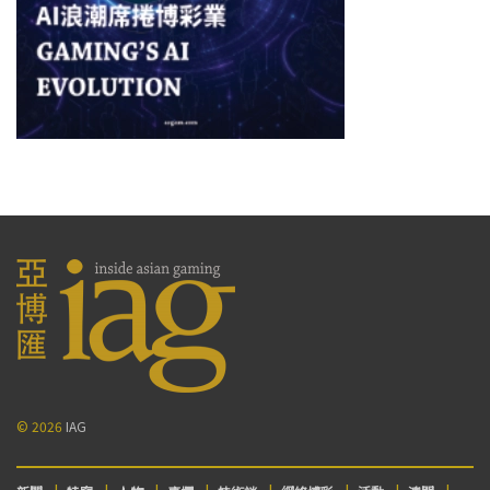
© 2026
IAG