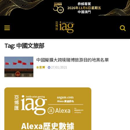
Tag:
中國文旅部
中國擬擴大跨境賭博旅游目的地黑名單
本思齊
27/01/2021