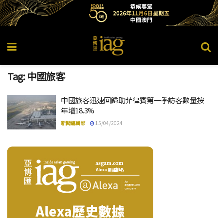
Tag:
中國旅客
中國旅客迅速回歸助菲律賓第一季訪客數量按
年增18.3%
新聞編輯部
15/04/2024