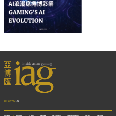
© 2026
IAG