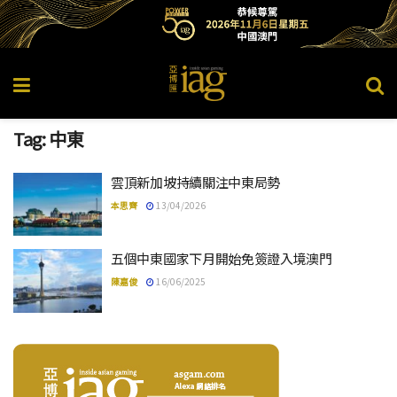
Tag:
中東
雲頂新加坡持續關注中東局勢
本思齊
13/04/2026
五個中東國家下月開始免簽證入境澳門
陳嘉俊
16/06/2025