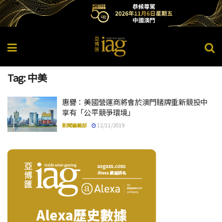
Tag:
中美
惠譽：美國營運商將會於澳門賭牌重新競投中
享有「公平競爭環境」
新聞編輯部
12/11/2019