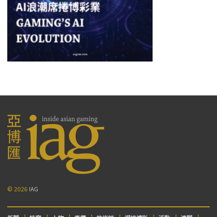
© 2026
IAG