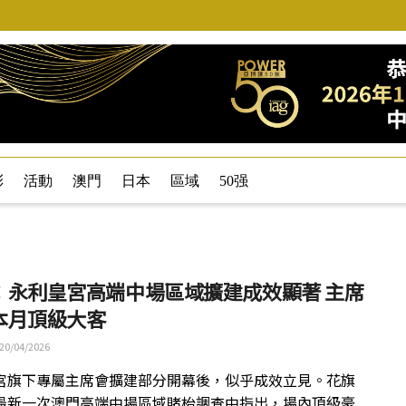
彩
活動
澳門
日本
區域
50强
：永利皇宮高端中場區域擴建成效顯著 主席
本月頂級大客
20/04/2026
宮旗下專屬主席會擴建部分開幕後，似乎成效立見。花旗
最新一次澳門高端中場區域賭枱調查中指出，場內頂級豪