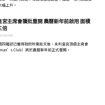
大幅上升。
皇宮主席會獲批重開 農曆新年前啟用 面積
三倍
13/02/2026
周四確認已獲得政府所需批文後，永利皇宮頂級主席會
irman’s Club）將於農曆新年前正式重開。