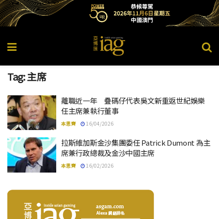
Tag:
主席
離職近一年 疊碼仔代表吳文新重返世紀娛樂
任主席兼執行董事
本思齊
16/04/2026
拉斯維加斯金沙集團委任 Patrick Dumont 為主
席兼行政總裁及金沙中國主席
本思齊
16/02/2026