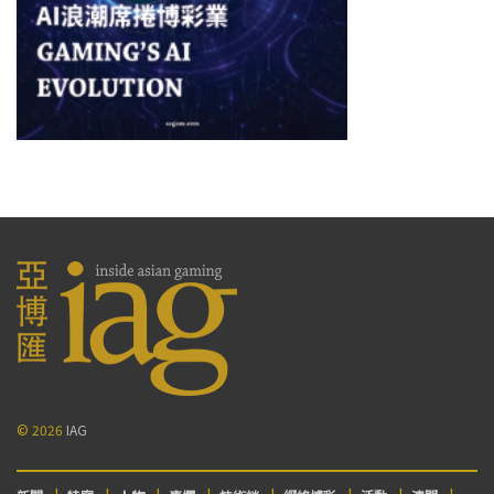
© 2026
IAG