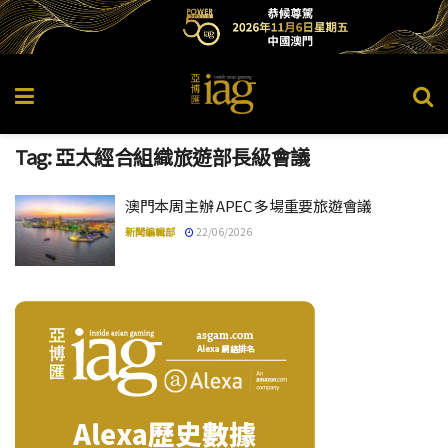
Tag:
亞太經合組織旅遊部長級會議
澳門本周主辦 APEC 多場重要旅遊會議
新聞編輯部
22/06/2026