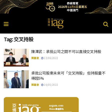
Tag:
交叉持股
陳澤武：承批公司之間不可以直接交叉持股
陳嘉俊
13/06/2022
承批公司股東未來可「交叉持股」 但持股量不
得超5%
陳嘉俊
16/05/2022