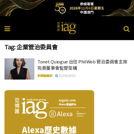
Tag:
企業管治委員會
Tonet Quiogue 出任 PhilWeb 管治委員會主席
完善董事會監督架構
新聞編輯部
25/06/2026