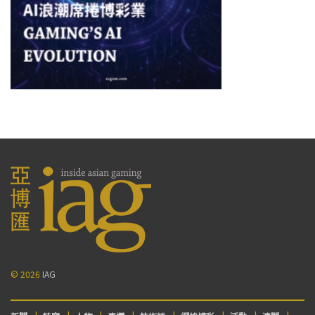
© 2026
IAG