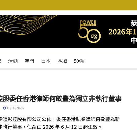
彩
活動
澳門
日本
區域
50强
控股委任香港律師何敬豐為獨立非執行董事
15/06/2026
業滙彩控股有限公司公佈，委任香港執業律師何敬豐為新
執行董事，任命由 2026 年 6 月 12 日起生效。