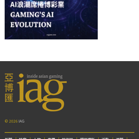
© 2026
IAG