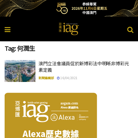
Tag:
何潤生
澳門立法會議員促於新博彩法中明晰非博彩元
素定義
新聞編輯部
16/04/2021