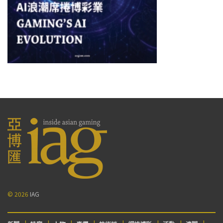
© 2026
IAG