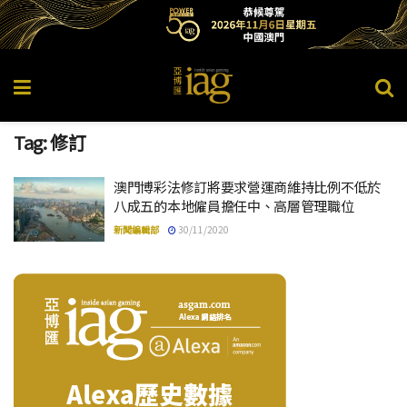
Tag:
修訂
澳門博彩法修訂將要求營運商維持比例不低於
八成五的本地僱員擔任中、高層管理職位
新聞編輯部
30/11/2020