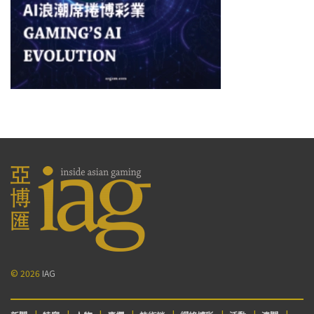
© 2026
IAG