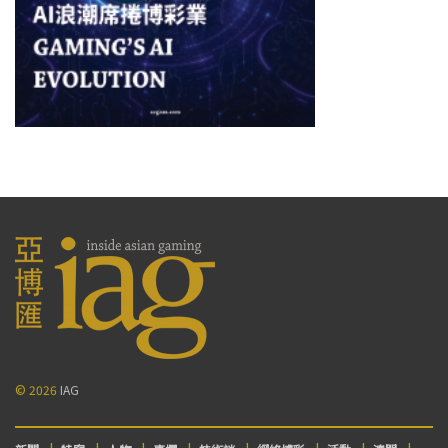
© 2026
IAG