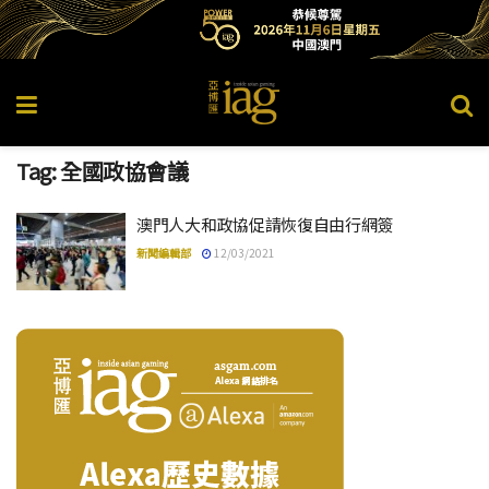
Tag:
全國政協會議
澳門人大和政協促請恢復自由行網簽
新聞編輯部
12/03/2021