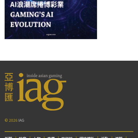
© 2026
IAG