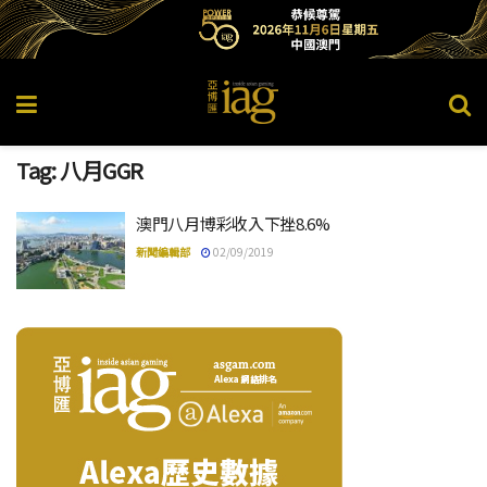
Tag:
八月GGR
澳門八月博彩收入下挫8.6%
新聞編輯部
02/09/2019