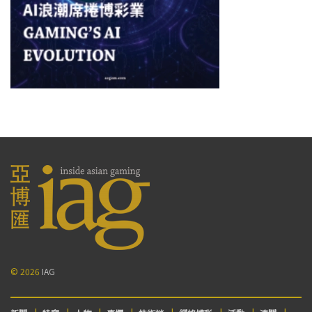
© 2026
IAG