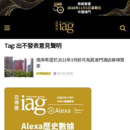
Tag:
出不發表意見聲明
南岸希望於2021年3月前可為其澳門酒店尋得買
家
新聞編輯部
30/10/2020