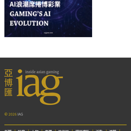
© 2026
IAG