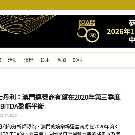
彩
活動
澳門
日本
區域
50强
士丹利：澳門運營商有望在2020年第三季度
BITDA盈虧平衡
22/07/2020
丹利的分析師認為，澳門的娛樂場運營商將在2020年第3
到EBITDA的收支平衡，原因是日常運營費用的降低以及澳