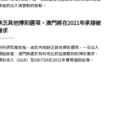
東省的出入境管制的放鬆。
缺乏其他博彩選項，澳門將在2021年承接被
需求
16/04/2020
丹利研究報告指，由於內地缺乏其他博彩選項，一旦出入
開始放寬，澳門將處於有利地位抓住被壓抑的博彩需求，
彩收入（GGR）及EBITDA在2021年實現強勁反彈。