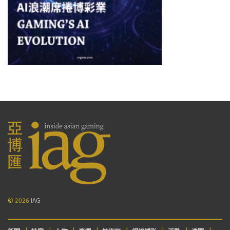
© 2026
IAG