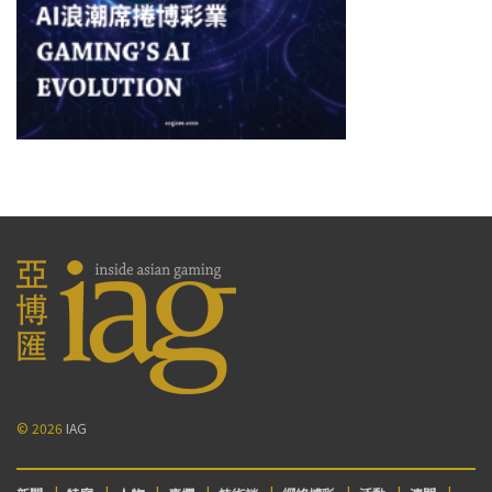
© 2026
IAG