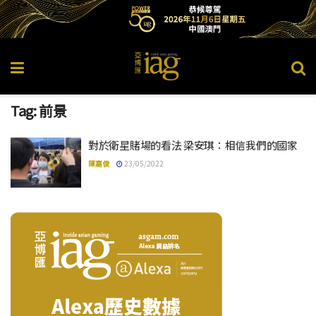
Tag:
前景
對於衛星賭場的看法 梁安琪：相信我們的國家
陳嘉俊
23/05/2022