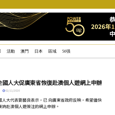
彩
活動
澳門
日本
區域
50强
全國人大促廣東省恢復赴澳個人遊網上申辦
02/11/2020
國人大代表劉藝良表示，已 向廣東省政府反映，希望儘快
東烐赴澳個人遊簽注的網上申辦。