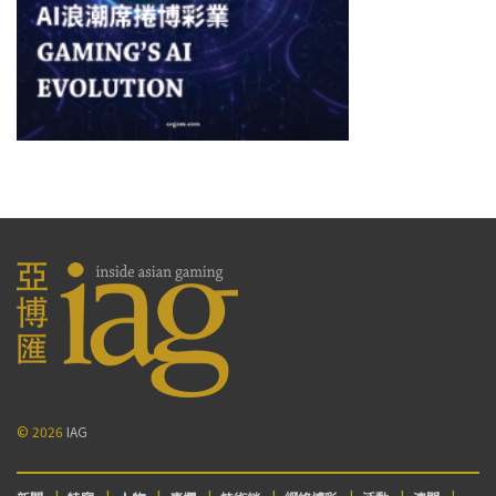
© 2026
IAG