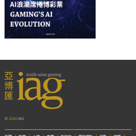
© 2026
IAG