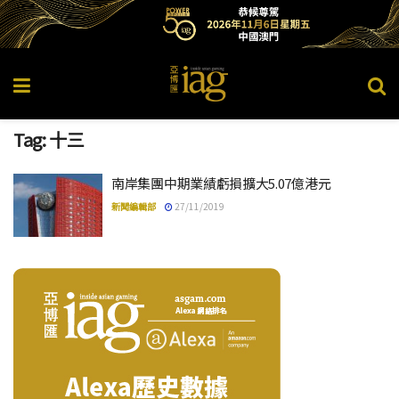
Tag:
十三
南岸集團中期業績虧損擴大5.07億港元
新聞編輯部
27/11/2019