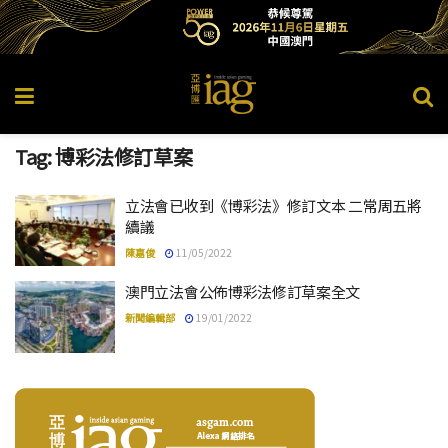
Tag:
博彩法修訂草案
立法會已收到《博彩法》修訂文本 二常周五將
續議
陳嘉俊
11/05/2022
澳門立法會公佈博彩法修訂草案全文
新聞編輯部
19/01/2022