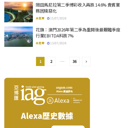
岡田馬尼拉第二季博彩收入再跌 14.6% 貴賓業
務困境惡化
本思齊
15/07/2026
花旗：澳門2026年第二季為重開後最艱難季度
行業EBITDA料跌7%
本思齊
13/07/2026
1
2
…
36