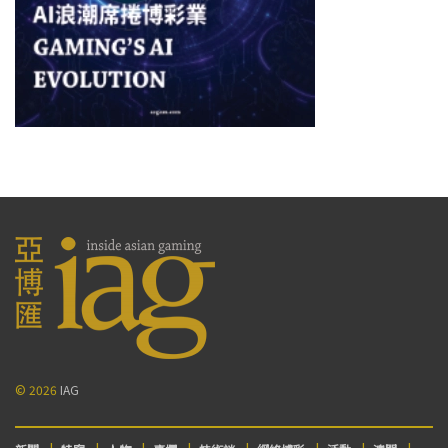
© 2026
IAG