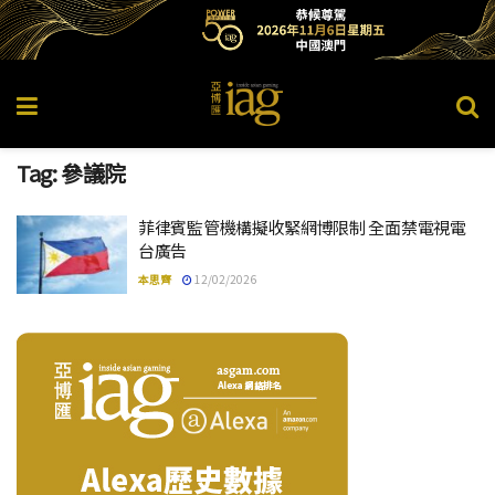
Tag:
參議院
菲律賓監管機構擬收緊網博限制 全面禁電視電
台廣告
本思齊
12/02/2026