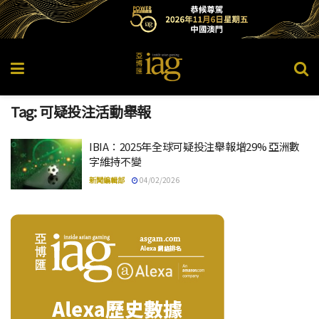
Tag:
可疑投注活動舉報
IBIA：2025年全球可疑投注舉報增29% 亞洲數
字維持不變
新聞編輯部
04/02/2026