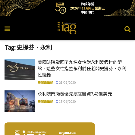
Tag:
史提芬·永利
美國法院駁回了九名女性對永利渡假村的訴
訟，這些女性指控永利前任老闆史提芬·永利
性騷擾
新聞編輯部
21/07/2020
永利澳門擬發優先票據籌資7.43億美元
新聞編輯部
15/06/2020