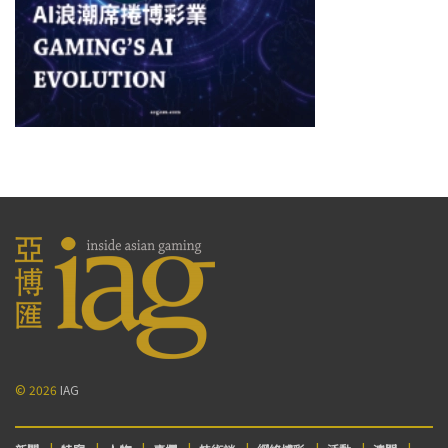
© 2026
IAG