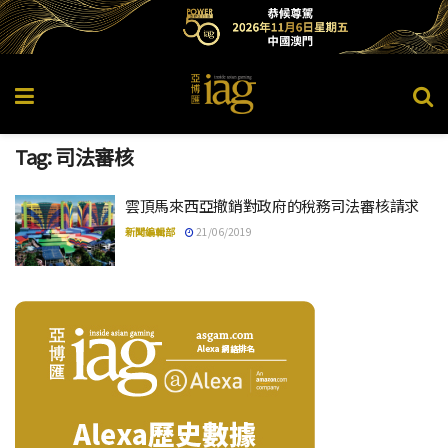
Tag:
司法審核
雲頂馬來西亞撤銷對政府的稅務司法審核請求
新聞編輯部
21/06/2019