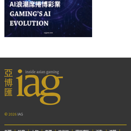
© 2026
IAG