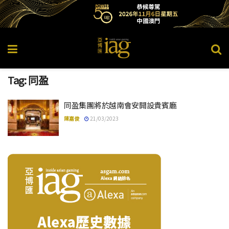
Tag:
同盈
同盈集團將於越南會安開設貴賓廳
陳嘉俊
21/03/2023