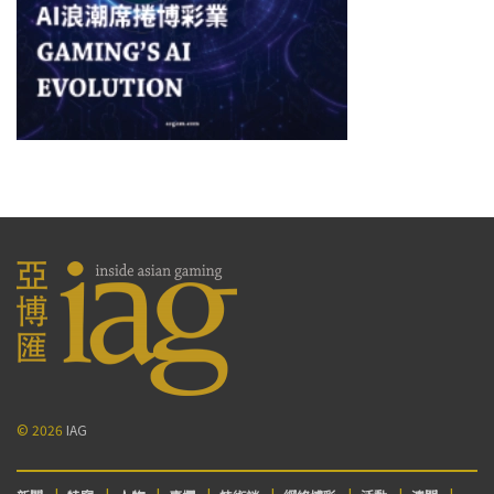
© 2026
IAG