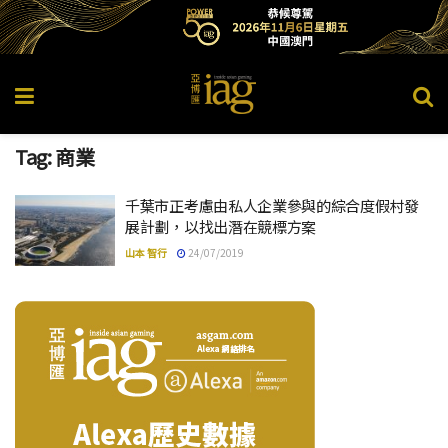
Tag:
商業
千葉市正考慮由私人企業參與的綜合度假村發
展計劃，以找出潛在競標方案
山本 智行
24/07/2019