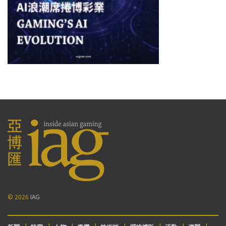
© 2026
IAG