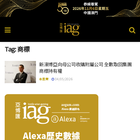
Tag:
商標
新濠博亞向母公司收購附屬公司 全數取回集團
商標持有權
本思齊
04/05/2026