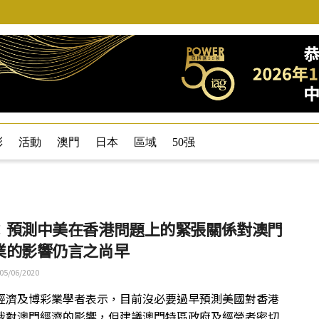
彩
活動
澳門
日本
區域
50强
：預測中美在香港問題上的緊張關係對澳門
業的影響仍言之尚早
05/06/2020
經濟及博彩業學者表示，目前沒必要過早預測美國對香港
裁對澳門經濟的影響，但建議澳門特區政府及經營者密切