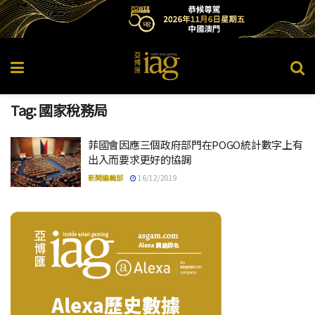
Tag:
國家稅務局
菲國會因應三個政府部門在POGO統計數字上有
出入而要求更好的協調
新聞編輯部
16/12/2019