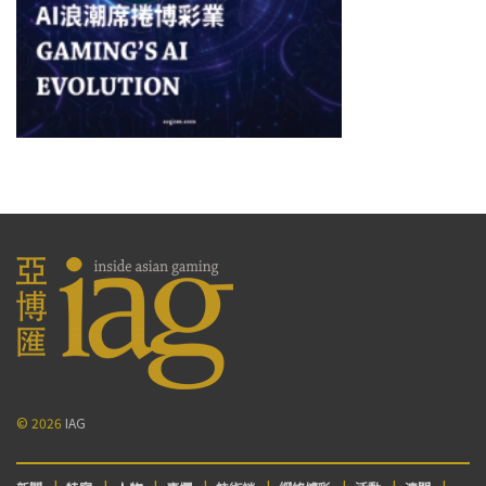
© 2026
IAG